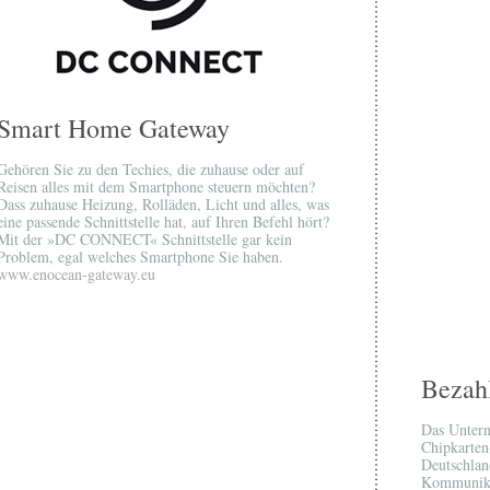
Smart Home Gateway
Gehören Sie zu den Techies, die zuhause oder auf
Reisen alles mit dem Smartphone steuern möchten?
Dass zuhause Heizung, Rolläden, Licht und alles, was
eine passende Schnittstelle hat, auf Ihren Befehl hört?
Mit der »DC CONNECT« Schnittstelle gar kein
Problem, egal welches Smartphone Sie haben.
www.enocean-gateway.eu
Bezah
Das Untern
Chipkarten
Deutschlan
Kommunikat