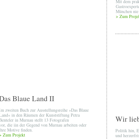
Mit dem prak
Gastroexperte
München nie 
> Zum Proje
Das Blaue Land II
Im zweiten Buch zur Ausstellungsreihe »Das Blaue
Land« in den Räumen der Kunststiftung Petra
Wir lie
Benteler in Murnau stellt 13 Fotografen
vor, die iin der Gegend von Murnau arbeiten oder
ihre Motive finden.
Politik hin, 
> Zum Projekt
und herzerfri