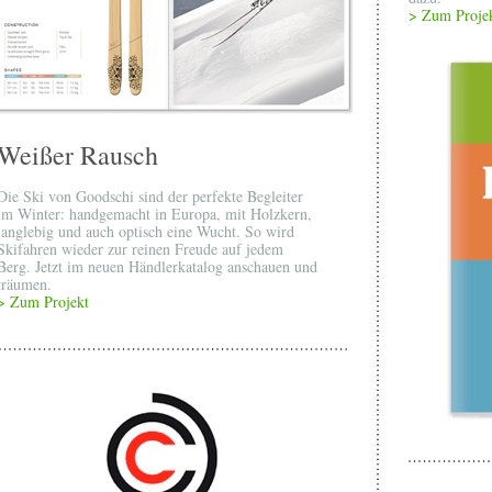
> Zum Proje
Weißer Rausch
Die Ski von Goodschi sind der perfekte Begleiter
im Winter: handgemacht in Europa, mit Holzkern,
langlebig und auch optisch eine Wucht. So wird
Skifahren wieder zur reinen Freude auf jedem
Berg. Jetzt im neuen Händlerkatalog anschauen und
träumen.
> Zum Projekt