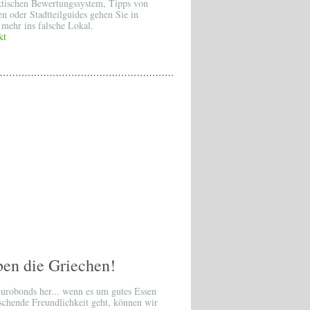
tischen Bewertungssystem, Tipps von
n oder Stadtteilguides gehen Sie in
mehr ins falsche Lokal.
kt
ben die Griechen!
Eurobonds her... wenn es um gutes Essen
schende Freundlichkeit geht, können wir