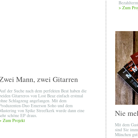
Bezahltermi
> Zum Pro
Zwei Mann, zwei Gitarren
Auf der Suche nach dem perfekten Beat haben die
beiden Gitarreros von Lost Beaz einfach erstmal
ohne Schlagzeug angefangen. Mit dem
Produzenten-Duo Emerson Soho und dem
Mastering von Spike Streefkerk wurde dann eine
Nie meh
sehr schöne EP draus.
> Zum Projekt
Mit dem Gas
sind Sie imm
München gut 