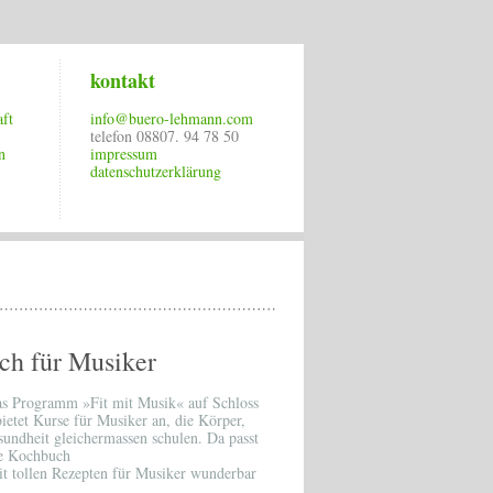
kontakt
ft
info@buero-lehmann.com
telefon 08807. 94 78 50
n
impressum
datenschutzerklärung
ch für Musiker
s Programm »Fit mit Musik« auf Schloss
ietet Kurse für Musiker an, die Körper,
sundheit gleichermassen schulen. Da passt
he Kochbuch
it tollen Rezepten für Musiker wunderbar