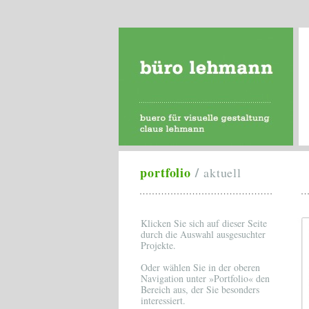
portfolio
/
aktuell
Klicken Sie sich auf dieser Seite
durch die Auswahl ausgesuchter
Projekte.
Oder wählen Sie in der oberen
Navigation unter »Portfolio« den
Bereich aus, der Sie besonders
interessiert.