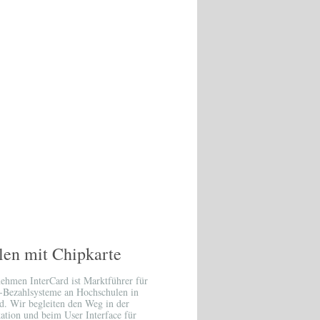
len mit Chipkarte
ehmen InterCard ist Marktführer für
-Bezahlsysteme an Hochschulen in
d. Wir begleiten den Weg in der
ion und beim User Interface für